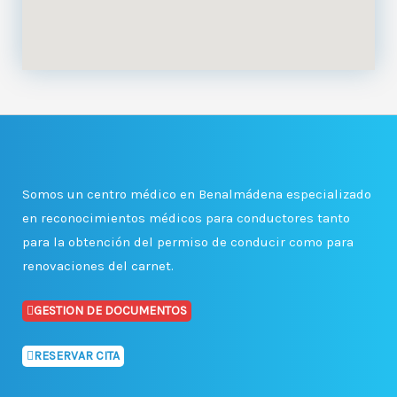
Somos un centro médico en Benalmádena especializado
en reconocimientos médicos para conductores tanto
para la obtención del permiso de conducir como para
renovaciones del carnet.
GESTION DE DOCUMENTOS
RESERVAR CITA