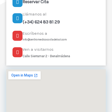
Reservar Cita
Llámanos al
(+34) 624 83 81 29
Escríbenos a
info@centromedicocostadelsol.com
Ven a visitarnos
Calle Sierramar 2 - Benalmádena