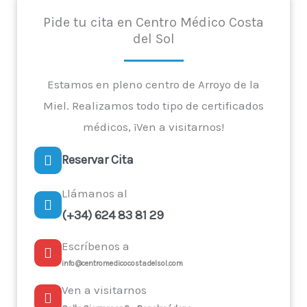
Pide tu cita en Centro Médico Costa
del Sol
Estamos en pleno centro de Arroyo de la
Miel. Realizamos todo tipo de certificados
médicos, ¡Ven a visitarnos!
Reservar Cita
Llámanos al
(+34) 624 83 81 29
Escríbenos a
info@centromedicocostadelsol.com
Ven a visitarnos