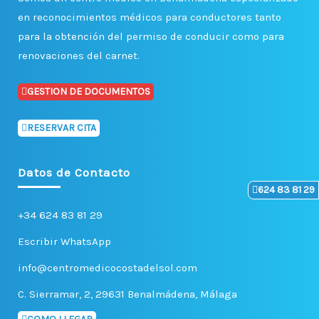
en reconocimientos médicos para conductores tanto
para la obtención del permiso de conducir como para
renovaciones del carnet.
GESTION DE DOCUMENTOS
RESERVAR CITA
Datos de Contacto
624 83 81 29
+34 624 83 81 29
Escribir WhatsApp
info@centromedicocostadelsol.com
C. Sierramar, 2, 29631 Benalmádena, Málaga