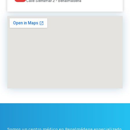
Calle Sierramar 2 - Benalmádena
Somos un centro médico en Benalmádena especializado