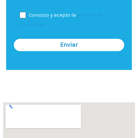
Conozco y acepto la
política de
privacidad