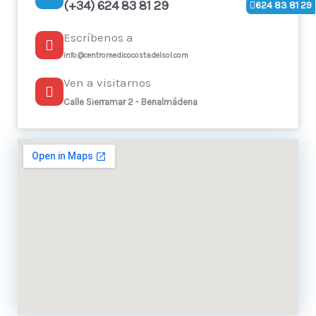
(+34) 624 83 81 29
624 83 81 29
Escríbenos a
info@centromedicocostadelsol.com
Ven a visitarnos
Calle Sierramar 2 - Benalmádena