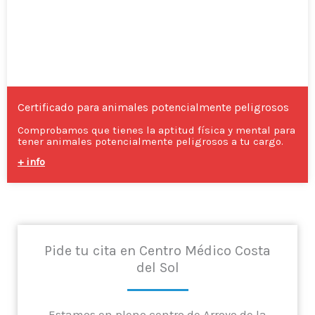
Certificado para animales potencialmente peligrosos
Comprobamos que tienes la aptitud física y mental para
tener animales potencialmente peligrosos a tu cargo.
+ info
Pide tu cita en Centro Médico Costa
del Sol
Estamos en pleno centro de Arroyo de la