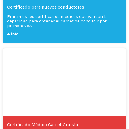
Certificado para nuevos conductores
Emitimos los certificados médicos que validan la
capacidad para obtener el carnet de conducir por
primera vez.
+ info
Certificado Médico Carnet Gruista