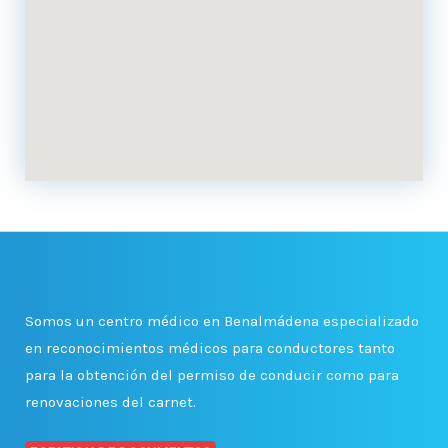
Somos un centro médico en Benalmádena especializado
en reconocimientos médicos para conductores tanto
para la obtención del permiso de conducir como para
renovaciones del carnet.