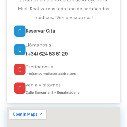
Miel. Realizamos todo tipo de certificados
médicos, ¡Ven a visitarnos!
Reservar Cita
Llámanos al
(+34) 624 83 81 29
Escríbenos a
info@centromedicocostadelsol.com
Ven a visitarnos
Calle Sierramar 2 - Benalmádena