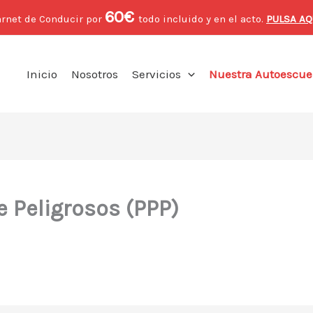
60€
arnet de Conducir por
todo incluido y en el acto.
PULSA AQ
Inicio
Nosotros
Servicios
Nuestra Autoescue
 Peligrosos (PPP)