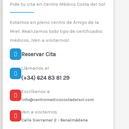
Pide tu cita en Centro Médico Costa del Sol
Estamos en pleno centro de Arroyo de la
Miel. Realizamos todo tipo de certificados
médicos, ¡Ven a visitarnos!
Reservar Cita
Llámanos al
(+34) 624 83 81 29
Escríbenos a
info@centromedicocostadelsol.com
Ven a visitarnos
Calle Sierramar 2 - Benalmádena