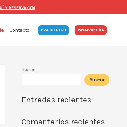
UÍ Y RESERVA CITA
la
Contacto
624 83 81 29
Reservar Cita
Buscar
Buscar
Entradas recientes
Comentarios recientes