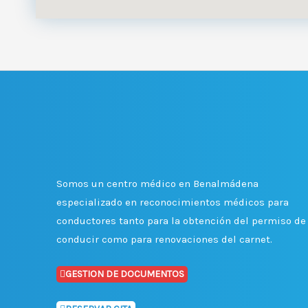
Somos un centro médico en Benalmádena
especializado en reconocimientos médicos para
conductores tanto para la obtención del permiso de
conducir como para renovaciones del carnet.
GESTION DE DOCUMENTOS