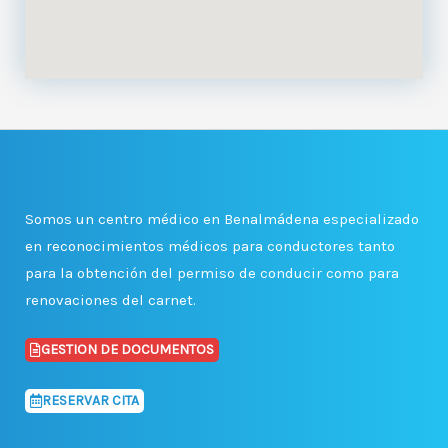
Somos un centro médico en Benalmádena especializado
en reconocimientos médicos para conductores tanto
para la obtención del permiso de conducir como para
renovaciones del carnet.
GESTION DE DOCUMENTOS
RESERVAR CITA