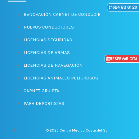
-
m
624 83 81 29
f
RENOVACIÓN CARNET DE CONDUCIR
NUEVOS CONDUCTORES
LICENCIAS SEGURIDAD
LICENCIAS DE ARMAS
RESERVAR CITA
LICENCIAS DE NAVEGACIÓN
LICENCIAS ANIMALES PELIGROSOS
CARNET GRUISTA
PARA DEPORTISTAS
© 2025 Centro Médico Costa del Sol