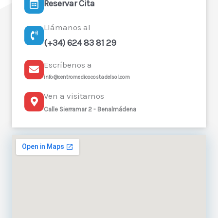
Reservar Cita
Llámanos al
(+34) 624 83 81 29
Escríbenos a
info@centromedicocostadelsol.com
Ven a visitarnos
Calle Sierramar 2 - Benalmádena